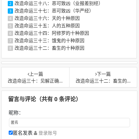
改造命运三十八：恶可致凶（业报差别经）
2
改造命运三十七：恶可致凶（华严经）
3
改造命运三十六：天的十种原因
4
改造命运三十五：人的五种原因
5
改造命运三十四：阿修罗的十种原因
6
改造命运三十三：饿鬼的十种原因
7
改造命运三十二：畜生的十种原因
8
上一篇
下一篇
改造命运三十：见解正确的十种原因
改造命运三十二：畜生的十种原因
留言与评论（共有
0
条评论）
昵称：
匿名发表
登录账号