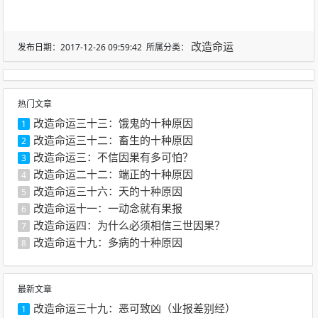
改造命运
发布日期：2017-12-26 09:59:42 所属分类：
热门文章
改造命运三十三：饿鬼的十种原因
1
改造命运三十二：畜生的十种原因
2
改造命运三：不信因果有多可怕？
3
改造命运二十二：端正的十种原因
4
改造命运三十六：天的十种原因
5
改造命运十一：一动念就有果报
6
改造命运四：为什么必须相信三世因果？
7
改造命运十九：多病的十种原因
8
最新文章
改造命运三十九：恶可致凶（业报差别经）
1